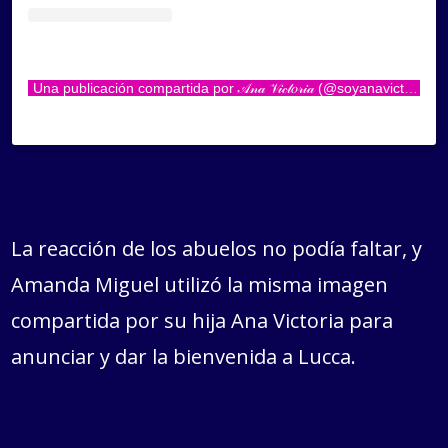
Una publicación compartida por 𝒜𝓃𝒶 𝒱𝒾𝒸𝓉𝑜𝓇𝒾𝒶 (@soyanavictoria)
La reacción de los abuelos no podía faltar, y
Amanda Miguel utilizó la misma imagen
compartida por su hija Ana Victoria para
anunciar y dar la bienvenida a Lucca.