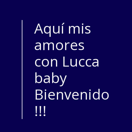
Aquí mis
amores
con Lucca
baby
Bienvenido
!!!