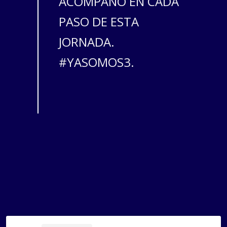
ACOMPAÑÓ EN CADA
PASO DE ESTA
JORNADA.
#YASOMOS3.