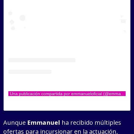
Una publicación compartida por emmanueloficial (@emmanueloficial)
Aunque
Emmanuel
ha recibido múltiples
ofertas para incursionar en la actuación,