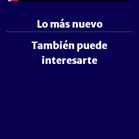
Lo más nuevo
También puede
interesarte