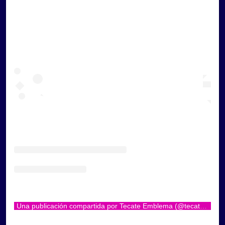
Una publicación compartida por Tecate Emblema (@tecate_emblema)