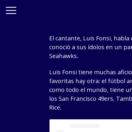
El cantante, Luis Fonsi, habla
conoció a sus ídolos en un par
Seahawks.
Luis Fonsi tiene muchas afic
favoritas hay otra: el fútbol 
como todo el mundo, tiene un
los San Francisco 49ers. Tamb
Rice.