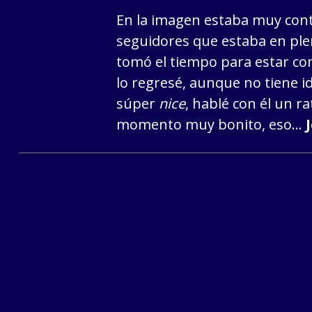
En la imagen estaba muy con
seguidores que estaba en plen
tomó el tiempo para estar con
lo regresé, aunque no tiene i
súper
nice
, hablé con él un r
momento muy bonito, eso…