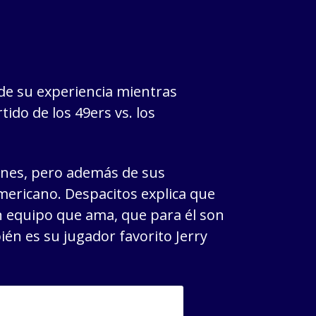
 de su experiencia mientras
tido de los 49ers vs. los
iones, pero además de sus
americano. Despacitos explica que
 equipo que ama, que para él son
ién es su jugador favorito Jerry