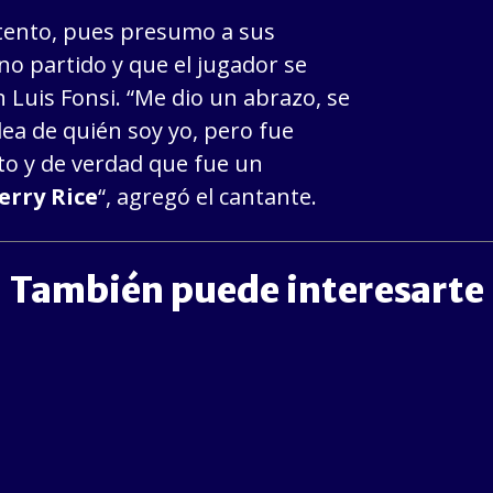
tento, pues presumo a sus
o partido y que el jugador se
 Luis Fonsi. “Me dio un abrazo, se
dea de quién soy yo, pero fue
ato y de verdad que fue un
Jerry Rice
“, agregó el cantante.
También puede interesarte