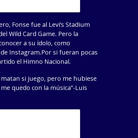
ro, Fonse fue al Levi’s Stadium
 del Wild Card Game. Pero la
conocer a su ídolo, como
 de Instagram.Por si fueran pocas
partido el Himno Nacional.
 matan si juego, pero me hubiese
, me quedo con la música”-Luis