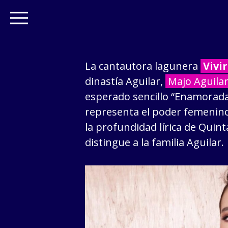
La cantautora lagunera
Vivi
dinastía Aguilar,
Majo Aguila
esperado sencillo “Enamorada”
representa el poder femenin
la profundidad lírica de Quint
distingue a la familia Aguilar.