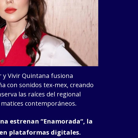
 y Vivir Quintana fusiona
ña con sonidos tex-mex, creando
erva las raíces del regional
 matices contemporáneos.
ana estrenan ”Enamorada”, la
 en plataformas digitales.