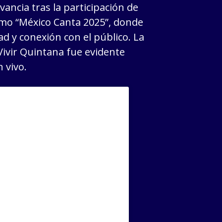
vancia tras la participación de
mo “México Canta 2025”, donde
d y conexión con el público. La
Vivir Quintana fue evidente
 vivo.