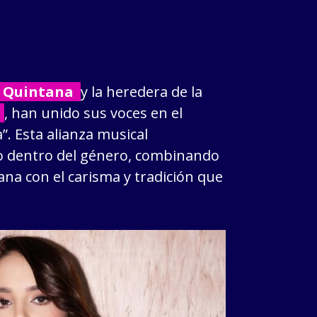
r Quintana
y la heredera de la
r
, han unido sus voces en el
. Esta alianza musical
o dentro del género, combinando
ana con el carisma y tradición que