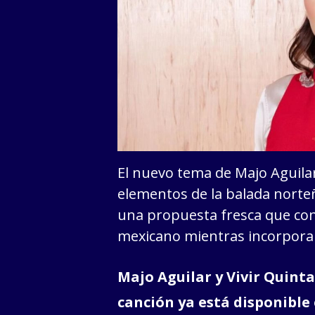
El nuevo tema de Majo Aguilar
elementos de la balada norte
una propuesta fresca que cons
mexicano mientras incorpora
Majo Aguilar y Vivir Quint
canción ya está disponible