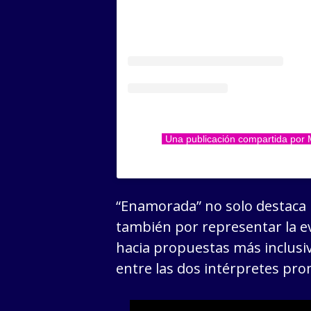
Una publicación compartida por 
“Enamorada” no solo destaca p
también por representar la e
hacia propuestas más inclusiv
entre las dos intérpretes pr