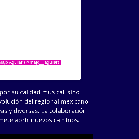
Majo Aguilar (@majo__aguilar)
or su calidad musical, sino
volución del regional mexicano
as y diversas. La colaboración
omete abrir nuevos caminos.