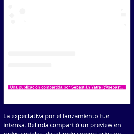
Una publicación compartida por Sebastián Yatra (@sebastianyatra)
La expectativa por el lanzamiento fue
intensa. Belinda compartió un preview en
redes sociales, desatando comentarios de