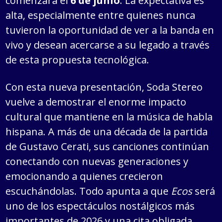
comenzará el
6 de junio
. La expectativa es
alta, especialmente entre quienes nunca
tuvieron la oportunidad de ver a la banda en
vivo y desean acercarse a su legado a través
de esta propuesta tecnológica.
Con esta nueva presentación, Soda Stereo
vuelve a demostrar el enorme impacto
cultural que mantiene en la música de habla
hispana. A más de una década de la partida
de Gustavo Cerati, sus canciones continúan
conectando con nuevas generaciones y
emocionando a quienes crecieron
escuchándolas. Todo apunta a que
Ecos
será
uno de los espectáculos nostálgicos más
importantes de 2026 y una cita obligada