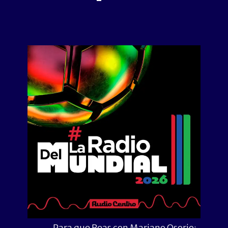
Para que Beas con Mariano Osorio: