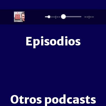
--:--
--:--
Episodios
Otros podcasts