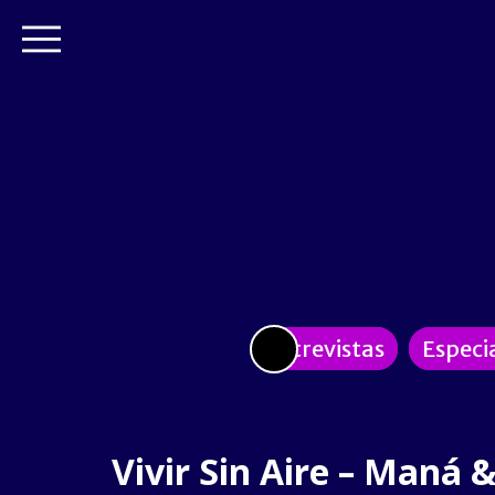
Entrevistas
Especi
Vivir Sin Aire – Maná 