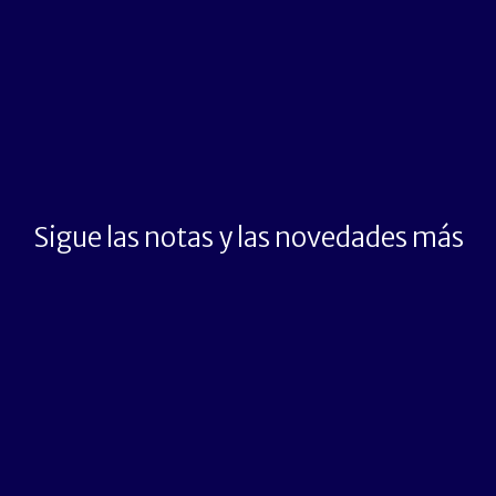
Sigue las notas y las novedades más
importantes del momento
Suscríbete