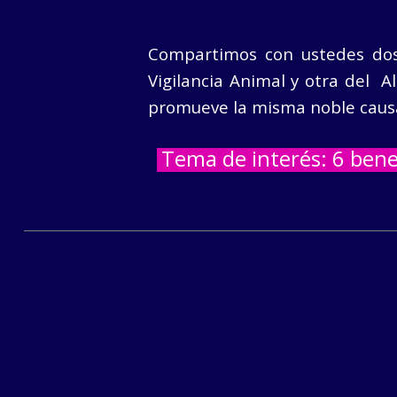
Compartimos con ustedes dos 
Vigilancia Animal y otra del 
promueve la misma noble caus
Tema de interés: 6 bene