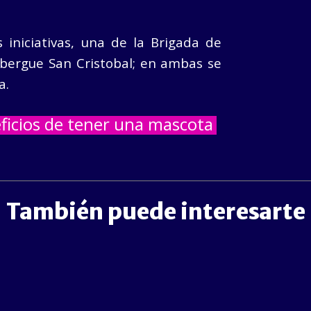
iniciativas, una de la Brigada de
Albergue San Cristobal; en ambas se
a.
ficios de tener una mascota
También puede interesarte