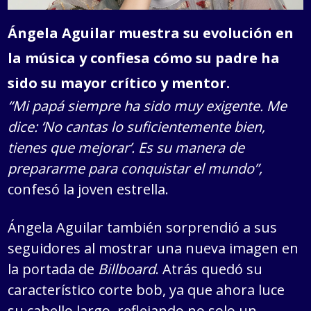
Ángela Aguilar muestra su evolución en
la música y confiesa cómo su padre ha
sido su mayor crítico y mentor.
“Mi papá siempre ha sido muy exigente. Me
dice: ‘No cantas lo suficientemente bien,
tienes que mejorar’. Es su manera de
prepararme para conquistar el mundo”,
confesó la joven estrella.
Ángela Aguilar también sorprendió a sus
seguidores al mostrar una nueva imagen en
la portada de
Billboard
. Atrás quedó su
característico corte bob, ya que ahora luce
su cabello largo, reflejando no solo un