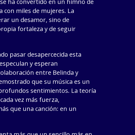
” se ha convertido en un himno de
con miles de mujeres. La
erar un desamor, sino de
propia fortaleza y de seguir
ado pasar desapercecida esta
 especulan y esperan
olaboración entre Belinda y
demostrado que su música es un
profundos sentimientos. La teoría
 cada vez más fuerza,
más que una canción: en un
esenta más que un sencillo más en