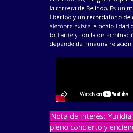
la carrera de Belinda. Es un 
libertad y un recordatorio d
siempre existe la posibilidad
brillante y con la determinac
depende de ninguna relación
Nota de interés: Yuridi
pleno concierto y encien