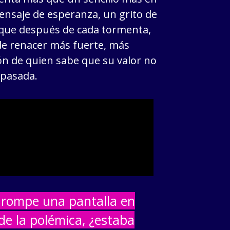
mensaje de esperanza, un grito de
e que después de cada tormenta,
 de renacer más fuerte, más
ión de quien sabe que su valor no
 pasada.
a rompe una pantalla en
de la polémica, ¿estaba