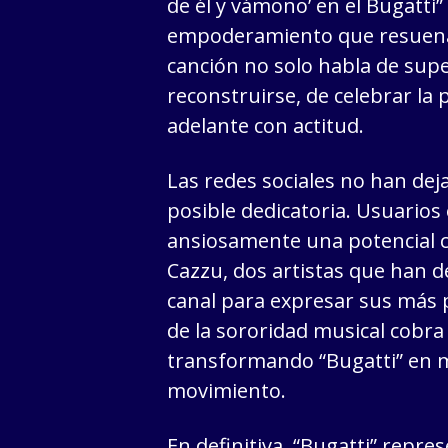
de él y vámono’ en el Bugatti
empoderamiento que resuena 
canción no solo habla de sup
reconstruirse, de celebrar la 
adelante con actitud.
Las redes sociales no han dej
posible dedicatoria. Usuarios
ansiosamente una potencial c
Cazzu, dos artistas que han 
canal para expresar sus más 
de la sororidad musical cobra
transformando “Bugatti” en 
movimiento.
En definitiva, “Bugatti” repr