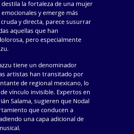
destila la fortaleza de una mujer
s emocionales y emerge más
, cruda y directa, parece susurrar
das aquellas que han
olorosa, pero especialmente
zzu.
Cazzu tiene un denominador
s artistas han transitado por
antante de regional mexicano, lo
e vínculo invisible. Expertos en
rián Salama, sugieren que Nodal
rtamiento que conducen a
adiendo una capa adicional de
musical.