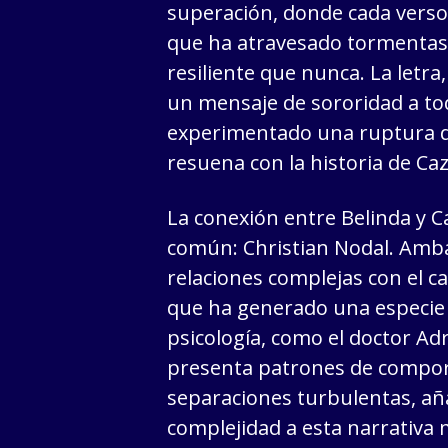
superación, donde cada verso 
que ha atravesado tormenta
resiliente que nunca. La letra
un mensaje de sororidad a to
experimentado una ruptura d
resuena con la historia de Ca
La conexión entre Belinda y 
común: Christian Nodal. Amba
relaciones complejas con el c
que ha generado una especie d
psicología, como el doctor Ad
presenta patrones de compo
separaciones turbulentas, añ
complejidad a esta narrativa 