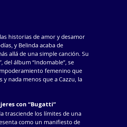
las historias de amor y desamor
días, y Belinda acaba de
s allá de una simple canción. Su
”, del álbum “Indomable”, se
 empoderamiento femenino que
s y nada menos que a Cazzu, la
jeres con “Bugatti”
a trasciende los límites de una
presenta como un manifiesto de