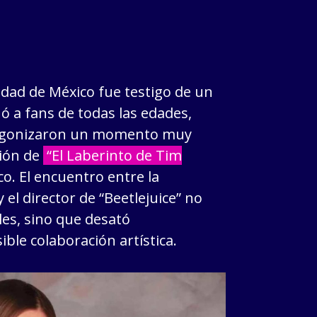
iudad de México fue testigo de un
 a fans de todas las edades,
gonizaron un momento muy
ción de
“El Laberinto de Tim
o. El encuentro entre la
y el director de “Beetlejuice” no
les, sino que desató
ble colaboración artística.