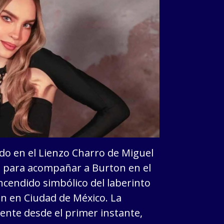
ado en el Lienzo Charro de Miguel
da para acompañar a Burton en el
endido simbólico del laberinto
ón en Ciudad de México. La
ente desde el primer instante,