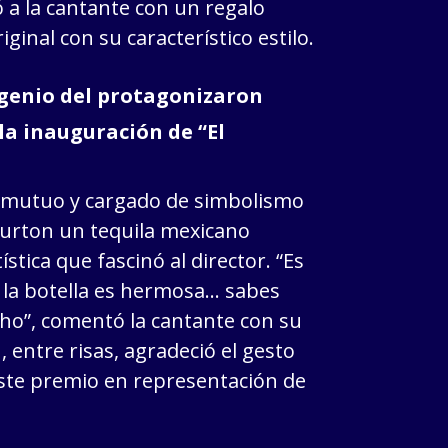
 a la cantante con un regalo
ginal con su característico estilo.
 genio del protagonizaron
a inauguración de “El
e mutuo y cargado de simbolismo
Burton un tequila mexicano
stica que fascinó al director. “Es
, la botella es hermosa… sabes
ho”, comentó la cantante con su
, entre risas, agradeció el gesto
este premio en representación de