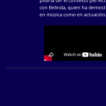
podría ser el contexto perfec
con Belinda, quien ha demostr
en música como en actuación