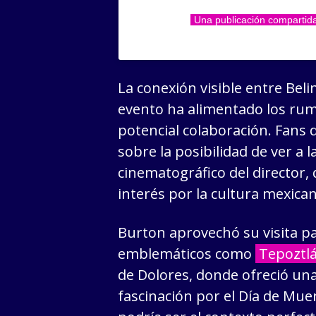
Una publicación compartida
La conexión visible entre Bel
evento ha alimentado los rum
potencial colaboración. Fans
sobre la posibilidad de ver a 
cinematográfico del director
interés por la cultura mexican
Burton aprovechó su visita pa
emblemáticos como
Tepoztl
de Dolores, donde ofreció una
fascinación por el Día de Mue