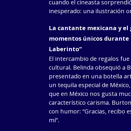
cuando el cineasta sorprendió
inesperado: una ilustración ori
La cantante mexicana y el
momentos únicos durante l
Laberinto”
El intercambio de regalos fu
cultural. Belinda obsequió a 
presentado en una botella artí
un tequila especial de México
que en México nos gusta muc
característico carisma. Burton
con humor: “Gracias, recibo 
mí”.