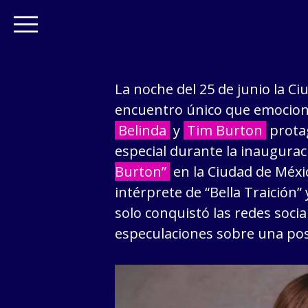
La noche del 25 de junio la C
encuentro único que emocionó
Belinda
y
Tim Burton
prota
especial durante la inaugura
Burton”
en la Ciudad de Méxic
intérprete de “Bella Traición” 
solo conquistó las redes socia
especulaciones sobre una posi