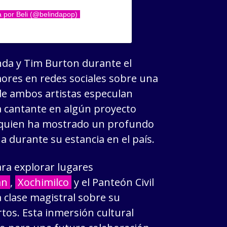
 por Beli (@belindapop)
inda y Tim Burton durante el
ores en redes sociales sobre una
 de ambos artistas especulan
la cantante en algún proyecto
, quien ha mostrado un profundo
a durante su estancia en el país.
ra explorar lugares
án
,
Xochimilco
y el Panteón Civil
 clase magistral sobre su
rtos. Esta inmersión cultural