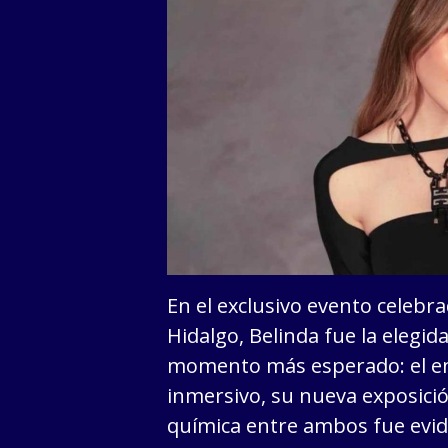
En el exclusivo evento celebr
Hidalgo, Belinda fue la elegi
momento más esperado: el enc
inmersivo, su nueva exposici
química entre ambos fue evid