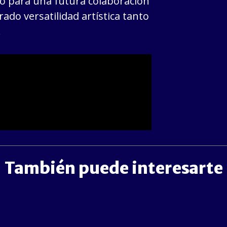
to para una futura colaboración
ado versatilidad artística tanto
.
También puede interesarte