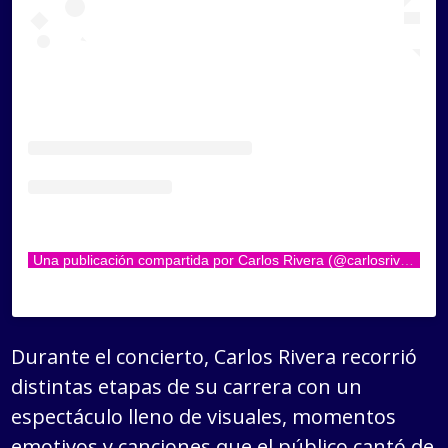
Una publicación compartida por Carlos Rivera (@carlosrivera)
Durante el concierto, Carlos Rivera recorrió
distintas etapas de su carrera con un
espectáculo lleno de visuales, momentos
emotivos y canciones que el público cantó de