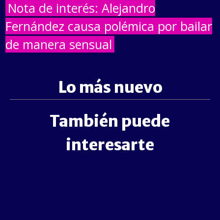
Nota de interés: Alejandro
Fernández causa polémica por bailar
de manera sensual
Lo más nuevo
También puede
interesarte