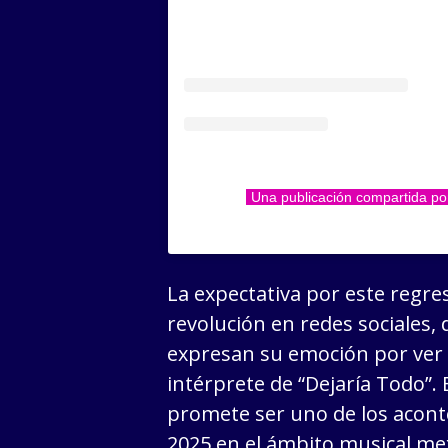
Una publicación compartida 
La expectativa por este regr
revolución en redes sociales,
expresan su emoción por ver
intérprete de “Dejaría Todo”. 
promete ser uno de los acont
2025 en el ámbito musical me