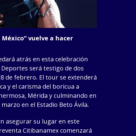
 México” vuelve a hacer
dará atrás en esta celebración
s Deportes será testigo de dos
28 de febrero. El tour se extenderá
a y el carisma del boricua a
ahermosa, Mérida y culminando en
 marzo en el Estadio Beto Ávila.
en asegurar su lugar en este
 preventa Citibanamex comenzará