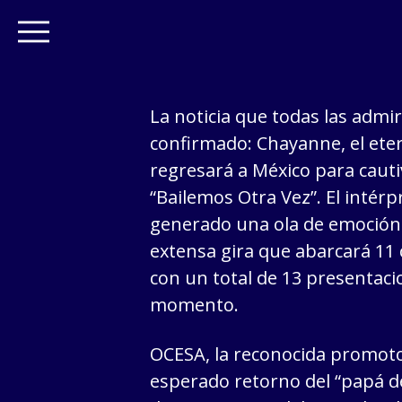
La noticia que todas las admi
confirmado: Chayanne, el ete
regresará a México para caut
“Bailemos Otra Vez”. El intér
generado una ola de emoción 
extensa gira que abarcará 11 
con un total de 13 presentaci
momento.
OCESA, la reconocida promoto
esperado retorno del “papá de