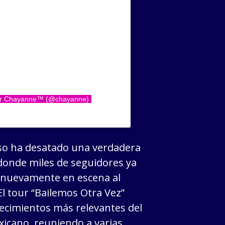
por Chayanne™ (@chayanne)
eso ha desatado una verdadera
 donde miles de seguidores ya
 nuevamente en escena al
El tour “Bailemos Otra Vez”
ecimientos más relevantes del
xicano, reuniendo a varias