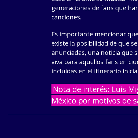
generaciones de fans que han 
canciones.
Es importante mencionar que
existe la posibilidad de que s
anunciadas, una noticia que 
viva para aquellos fans en ci
incluidas en el itinerario inicial
Nota de interés: Luis Mi
México por motivos de s