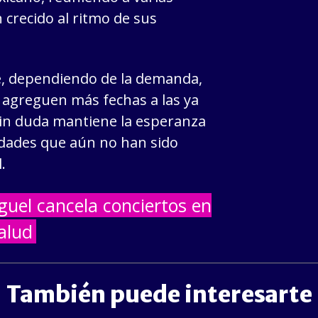
crecido al ritmo de sus
, dependiendo de la demanda,
e agreguen más fechas a las ya
sin duda mantiene la esperanza
udades que aún no han sido
.
guel cancela conciertos en
alud
También puede interesarte