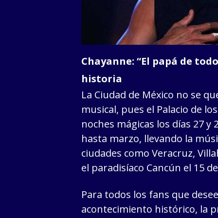
Chayanne: “El papá de todo
historia
La Ciudad de México no se que
musical, pues el Palacio de lo
noches mágicas los días 27 y 
hasta marzo, llevando la músic
ciudades como Veracruz, Vill
el paradisíaco Cancún el 15 de
Para todos los fans que dese
acontecimiento histórico, la