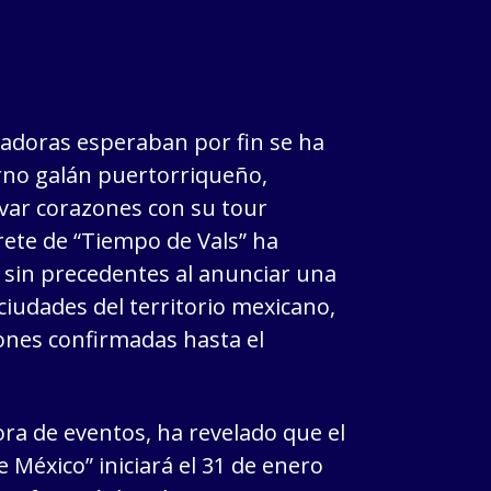
radoras esperaban por fin se ha
rno galán puertorriqueño,
ivar corazones con su tour
prete de “Tiempo de Vals” ha
sin precedentes al anunciar una
ciudades del territorio mexicano,
ones confirmadas hasta el
ra de eventos, ha revelado que el
 México” iniciará el 31 de enero