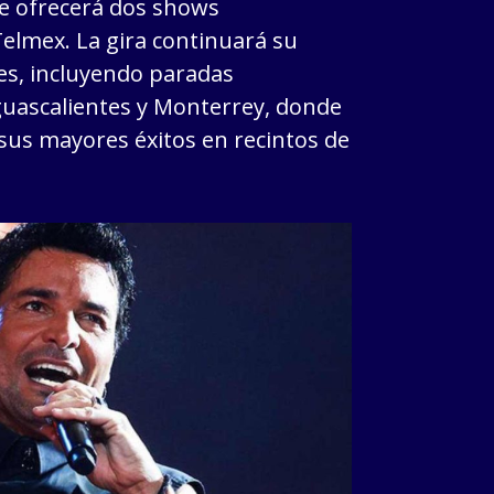
e ofrecerá dos shows
Telmex. La gira continuará su
es, incluyendo paradas
guascalientes y Monterrey, donde
sus mayores éxitos en recintos de