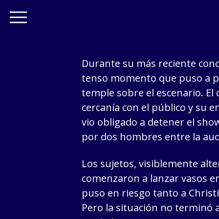
Durante su más reciente conc
tenso momento que puso a pr
temple sobre el escenario. El
cercanía con el público y su 
vio obligado a detener el sho
por dos hombres entre la aud
Los sujetos, visiblemente alte
comenzaron a lanzar vasos en 
puso en riesgo tanto a Chris
Pero la situación no terminó 