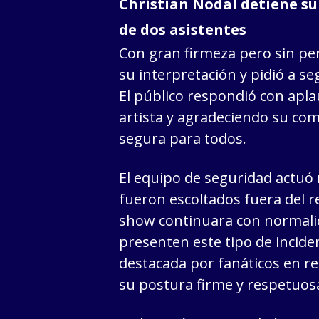
Christian Nodal detiene su
de dos asistentes
Con gran firmeza pero sin pe
su interpretación y pidió a se
El público respondió con apla
artista y agradeciendo su co
segura para todos.
El equipo de seguridad actuó 
fueron escoltados fuera del re
show continuara con normali
presenten este tipo de inciden
destacada por fanáticos en re
su postura firme y respetuos