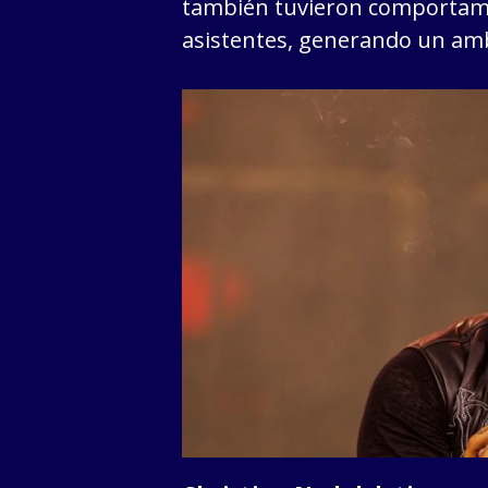
también tuvieron comportamie
asistentes, generando un amb