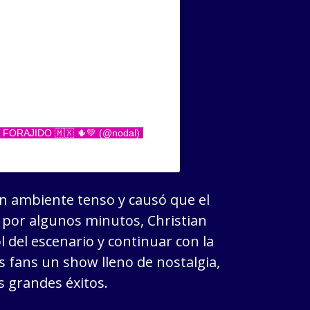
EL FORAJIDO 🇲🇽 🌵💚 (@nodal)
n ambiente tenso y causó que el
 por algunos minutos, Christian
 del escenario y continuar con la
 fans un show lleno de nostalgia,
 grandes éxitos.