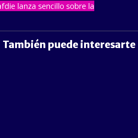
fdie lanza sencillo sobre la
También puede interesarte