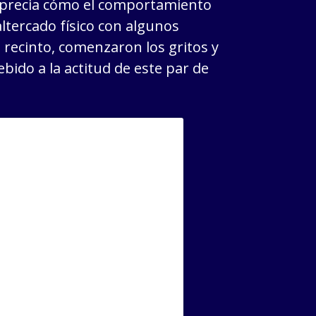
aprecia cómo el comportamiento
ltercado físico con algunos
el recinto, comenzaron los gritos y
bido a la actitud de este par de