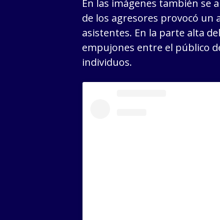
En las imágenes también se 
de los agresores provocó un a
asistentes. En la parte alta d
empujones entre el público de
individuos.