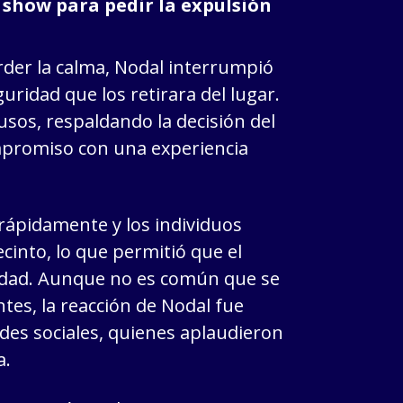
 show para pedir la expulsión
rder la calma, Nodal interrumpió
guridad que los retirara del lugar.
usos, respaldando la decisión del
mpromiso con una experiencia
rápidamente y los individuos
cinto, lo que permitió que el
dad. Aunque no es común que se
tes, la reacción de Nodal fue
des sociales, quienes aplaudieron
a.