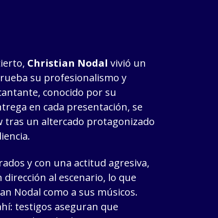
ierto,
Christian Nodal
vivió un
ueba su profesionalismo y
 cantante, conocido por su
entrega en cada presentación, se
w tras un altercado protagonizado
iencia.
rados y con una actitud agresiva,
dirección al escenario, lo que
tian Nodal como a sus músicos.
ahí: testigos aseguran que