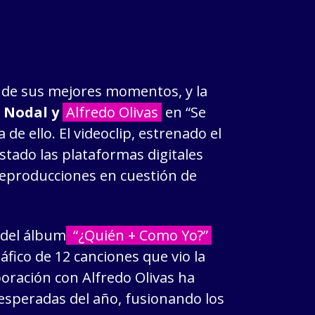
o de sus mejores momentos, y la
n Nodal y
Alfredo Olivas
en “Se
de ello. El videoclip, estrenado el
stado las plataformas digitales
reproducciones en cuestión de
 del álbum
“¿Quién + Como Yo?”
áfico de 12 canciones que vio la
boración con Alfredo Olivas ha
esperadas del año, fusionando los