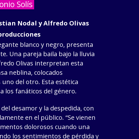
nio Solís
stian Nodal y Alfredo Olivas
eproducciones
legante blanco y negro, presenta
e. Una pareja baila bajo la lluvia
fredo Olivas interpretan esta
sa neblina, colocados
uno del otro. Esta estética
a los fanáticos del género.
 del desamor y la despedida, con
mente en el público. “Se vienen
momentos dolorosos cuando una
rando los sentimientos de pérdida y