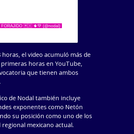
EL FORAJIDO 🇲🇽 🌵💚 (@nodal)
8 horas, el video acumuló más de
us primeras horas en YouTube,
vocatoria que tienen ambos
.
ico de Nodal también incluye
andes exponentes como Netón
ando su posición como uno de los
 regional mexicano actual.