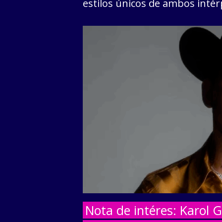
estilos únicos de ambos intér
Nota de intéres: Karol 