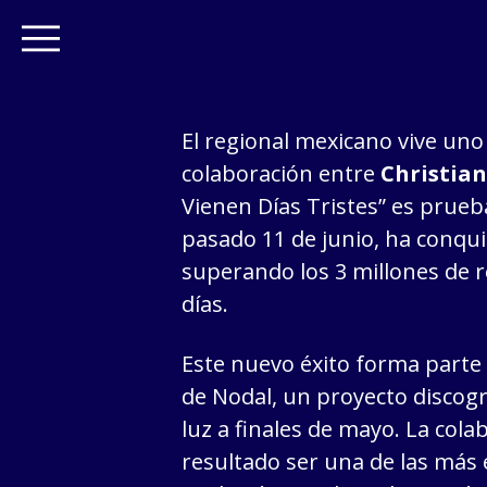
El regional mexicano vive un
colaboración entre
Christia
Vienen Días Tristes” es prueba 
pasado 11 de junio, ha conqui
superando los 3 millones de 
días.
Este nuevo éxito forma parte
de Nodal, un proyecto discogr
luz a finales de mayo. La cola
resultado ser una de las más 