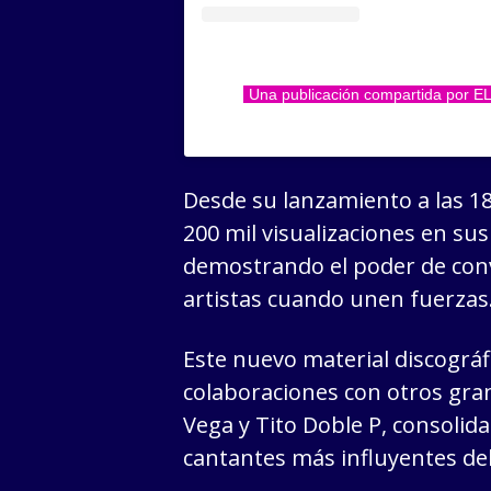
Una publicación compartida por 
Desde su lanzamiento a las 1
200 mil visualizaciones en s
demostrando el poder de con
artistas cuando unen fuerzas
Este nuevo material discográf
colaboraciones con otros gr
Vega y Tito Doble P, consolid
cantantes más influyentes del