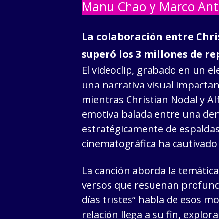
Manu Chao y Marco Anto
La colaboración entre Chri
superó los 3 millones de r
El videoclip, grabado en un e
una narrativa visual impactant
mientras Christian Nodal y Al
emotiva balada entre una den
estratégicamente de espaldas 
cinematográfica ha cautivado 
La canción aborda la temática
versos que resuenan profunda
días tristes” habla de esos 
relación llega a su fin, explo