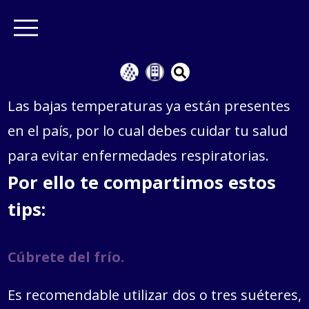
Las bajas temperaturas ya están presentes
en el país, por lo cual debes cuidar tu salud
para evitar enfermedades respiratorias.
Por ello te compartimos estos
tips:
Cúbrete del frío.
Es recomendable utilizar dos o tres suéteres,