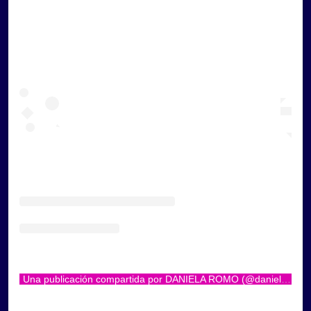
Una publicación compartida por DANIELA ROMO (@danielaromoweb)