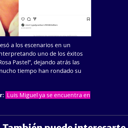
resó a los escenarios en un
interpretando uno de los éxitos
osa Pastel”, dejando atrás las
 mucho tiempo han rondado su
r:
Luis Miguel ya se encuentra en