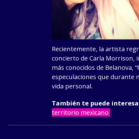
Recientemente, la artista reg
concierto de Carla Morrison, 
más conocidos de Belanova, “R
especulaciones que durante
vida personal.
También te puede interesa
territorio mexicano