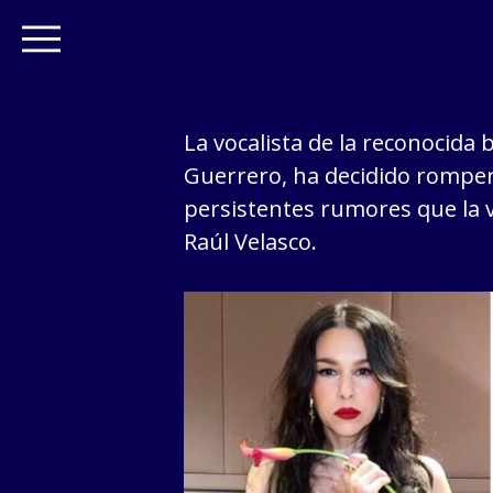
La vocalista de la reconocida
Guerrero, ha decidido romper 
persistentes rumores que la v
Raúl Velasco.