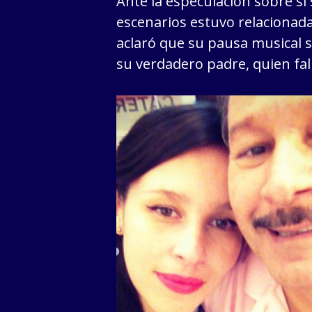
Ante la especulación sobre si
escenarios estuvo relacionad
aclaró que su pausa musical se
su verdadero padre, quien fall