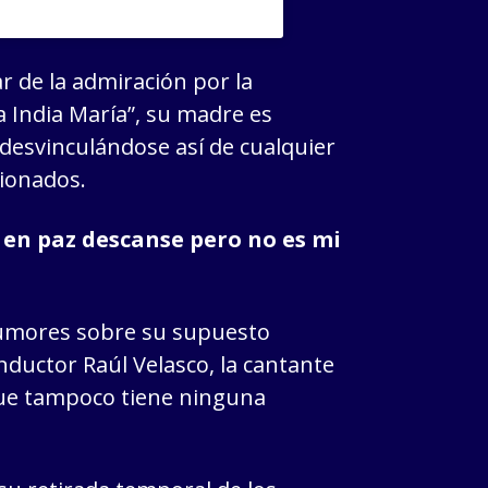
r de la admiración por la
a India María”, su madre es
 desvinculándose así de cualquier
cionados.
 en paz descanse pero no es mi
rumores sobre su supuesto
nductor Raúl Velasco, la cantante
que tampoco tiene ninguna