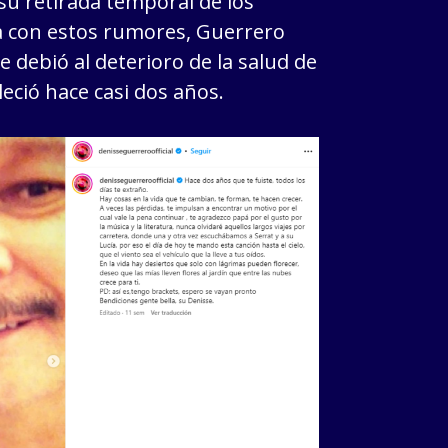
 su retirada temporal de los
a con estos rumores, Guerrero
 debió al deterioro de la salud de
eció hace casi dos años.