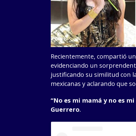
Recientemente, compartió una
evidenciando un sorprendent
justificando su similitud con 
mexicanas y aclarando que sol
“No es mi mamá y no es mi
Guerrero
.