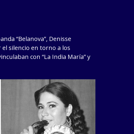
 banda “Belanova”, Denisse
el silencio en torno a los
inculaban con “La India María” y