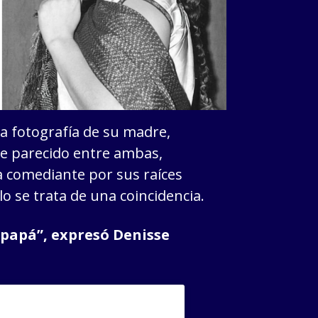
 fotografía de su madre,
e parecido entre ambas,
la comediante por sus raíces
o se trata de una coincidencia.
 papá”, expresó Denisse