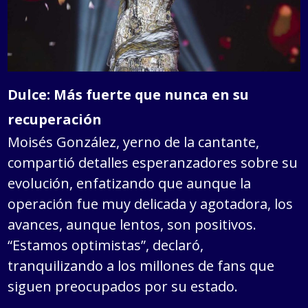
Dulce: Más fuerte que nunca en su
recuperación
Moisés González, yerno de la cantante,
compartió detalles esperanzadores sobre su
evolución, enfatizando que aunque la
operación fue muy delicada y agotadora, los
avances, aunque lentos, son positivos.
“Estamos optimistas”, declaró,
tranquilizando a los millones de fans que
siguen preocupados por su estado.