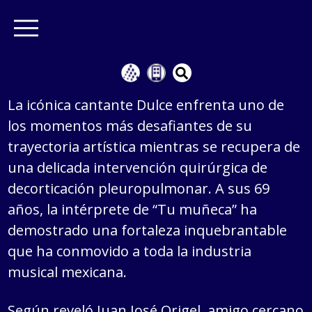
La icónica cantante Dulce enfrenta uno de
los momentos más desafiantes de su
trayectoria artística mientras se recupera de
una delicada intervención quirúrgica de
decorticación pleuropulmonar. A sus 69
años, la intérprete de “Tu muñeca” ha
demostrado una fortaleza inquebrantable
que ha conmovido a toda la industria
musical mexicana.
Según reveló Juan José Origel, amigo cercano