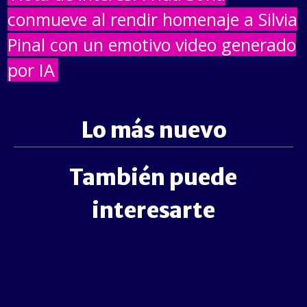
conmueve al rendir homenaje a Silvia
Pinal con un emotivo video generado
por IA
Lo más nuevo
También puede
interesarte