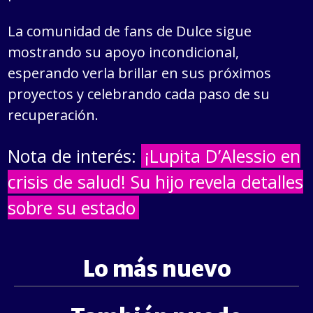
La comunidad de fans de Dulce sigue
mostrando su apoyo incondicional,
esperando verla brillar en sus próximos
proyectos y celebrando cada paso de su
recuperación.
Nota de interés:
¡Lupita D’Alessio en
crisis de salud! Su hijo revela detalles
sobre su estado
Lo más nuevo