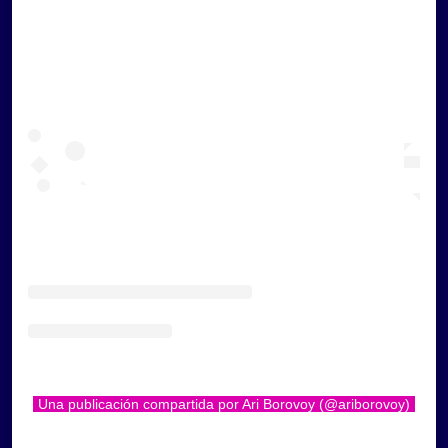
Una publicación compartida por Ari Borovoy (@ariborovoy)