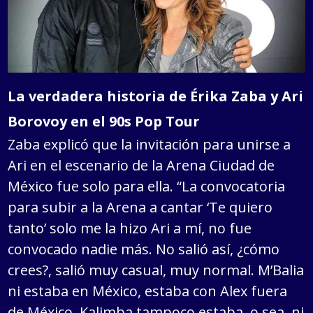
La verdadera historia de Érika Zaba y Ari
Borovoy en el 90s Pop Tour
Zaba explicó que la invitación para unirse a
Ari en el escenario de la Arena Ciudad de
México fue solo para ella. “La convocatoria
para subir a la Arena a cantar ‘Te quiero
tanto’ solo me la hizo Ari a mí, no fue
convocado nadie más. No salió así, ¿cómo
crees?, salió muy casual, muy normal. M’Balia
ni estaba en México, estaba con Alex fuera
de México, Kalimba tampoco estaba, o sea, ni