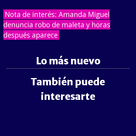
Nota de interés: Amanda Miguel
denuncia robo de maleta y horas
después aparece
Lo más nuevo
También puede
interesarte