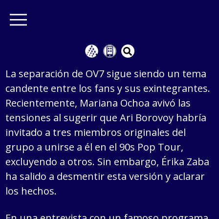
La separación de OV7 sigue siendo un tema
candente entre los fans y sus exintegrantes.
Recientemente, Mariana Ochoa avivó las
tensiones al sugerir que Ari Borovoy habría
invitado a tres miembros originales del
grupo a unirse a él en el 90s Pop Tour,
excluyendo a otros. Sin embargo, Érika Zaba
ha salido a desmentir esta versión y aclarar
los hechos.
En una entrevista con un famoso programa