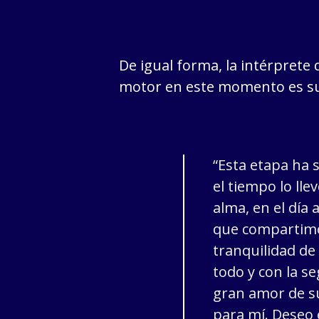
De igual forma, la intérprete d
motor en este momento es su
“Esta etapa ha 
el tiempo lo ll
alma, en el día 
que compartimo
tranquilidad d
todo y con la se
gran amor de su
para mí. Deseo 