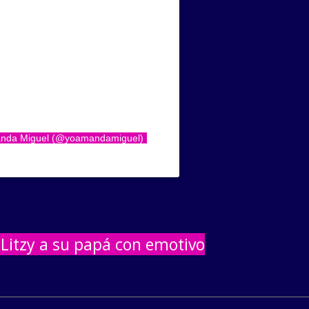
manda Miguel (@yoamandamiguel)
Litzy a su papá con emotivo