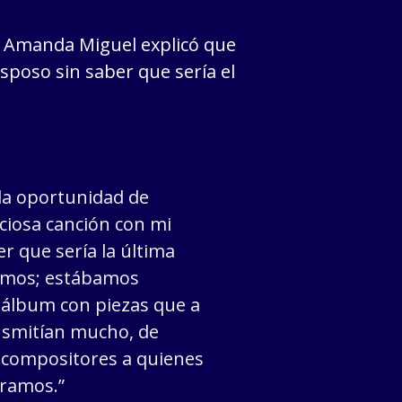
 Amanda Miguel explicó que
sposo sin saber que sería el
 la oportunidad de
ciosa canción con mi
r que sería la última
íamos; estábamos
álbum con piezas que a
smitían mucho, de
 compositores a quienes
iramos.”