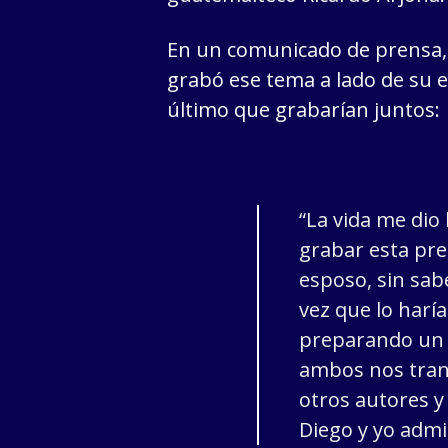
En un comunicado de prensa,
grabó ese tema a lado de su e
último que grabarían juntos:
“La vida me dio
grabar esta pre
esposo, sin sabe
vez que lo har
preparando un 
ambos nos tran
otros autores y
Diego y yo adm