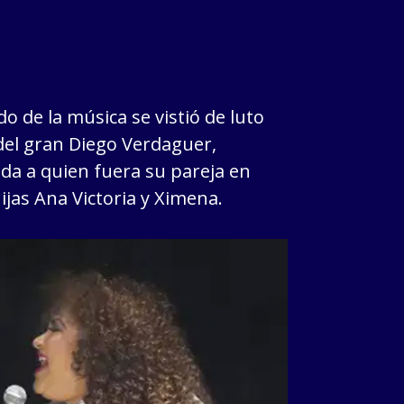
o de la música se vistió de luto
 del gran Diego Verdaguer,
da a quien fuera su pareja en
ijas Ana Victoria y Ximena.