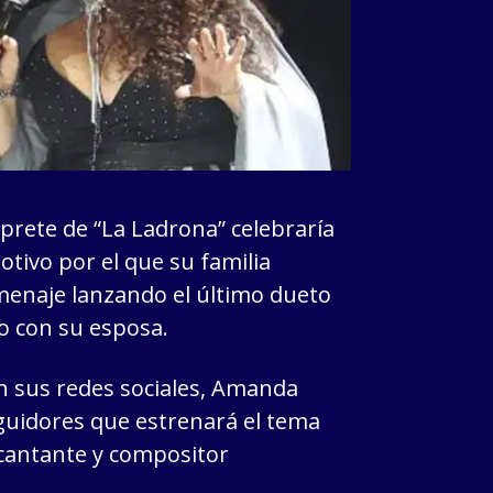
érprete de “La Ladrona” celebraría
ivo por el que su familia
enaje lanzando el último dueto
o con su esposa.
n sus redes sociales, Amanda
eguidores que estrenará el tema
l cantante y compositor