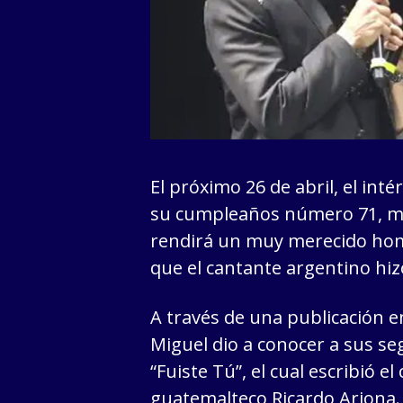
El próximo 26 de abril, el int
su cumpleaños número 71, mot
rendirá un muy merecido hom
que el cantante argentino hiz
A través de una publicación e
Miguel dio a conocer a sus s
“Fuiste Tú”, el cual escribió e
guatemalteco Ricardo Arjona.