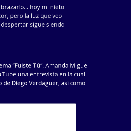
brazarlo… hoy mi nieto
or, pero la luz que veo
 despertar sigue siendo
tema “Fuiste Tú”, Amanda Miguel
uTube una entrevista en la cual
do de Diego Verdaguer, así como