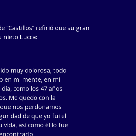
e “Castillos” refirió que su gran
 nieto Lucca:
sido muy dolorosa, todo
evo en mi mente, en mi
a día, como los 47 años
s. Me quedo con la
e que nos perdonamos
guridad de que yo fui el
 vida, así como él lo fue
encontrarlo