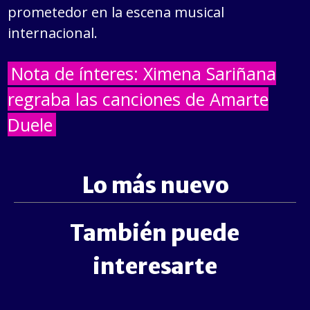
prometedor en la escena musical
internacional.
Nota de ínteres: Ximena Sariñana
regraba las canciones de Amarte
Duele
Lo más nuevo
También puede
interesarte