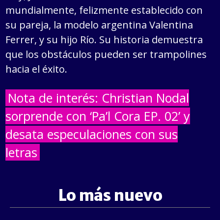
mundialmente, felizmente establecido con
su pareja, la modelo argentina Valentina
Ferrer, y su hijo Río. Su historia demuestra
que los obstáculos pueden ser trampolines
hacia el éxito.
Nota de interés: Christian Nodal
sorprende con ‘Pa’l Cora EP. 02’ y
desata especulaciones con sus
letras
Lo más nuevo