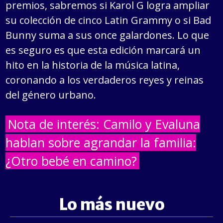
premios, sabremos si Karol G logra ampliar
su colección de cinco Latin Grammy o si Bad
Bunny suma a sus once galardones. Lo que
es seguro es que esta edición marcará un
hito en la historia de la música latina,
coronando a los verdaderos reyes y reinas
del género urbano.
Nota de interés: Camilo y Evaluna
hablan sobre agrandar la familia:
¿Otro bebé en camino?
Lo más nuevo