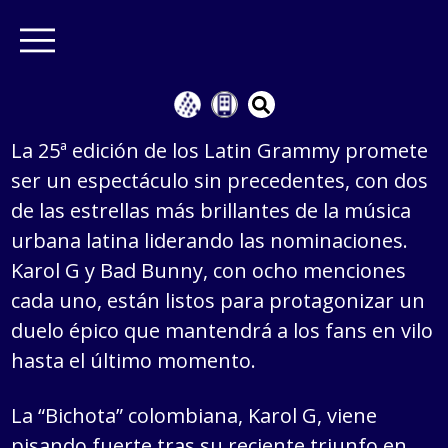
La 25ª edición de los Latin Grammy promete
ser un espectáculo sin precedentes, con dos
de las estrellas más brillantes de la música
urbana latina liderando las nominaciones.
Karol G y Bad Bunny, con ocho menciones
cada uno, están listos para protagonizar un
duelo épico que mantendrá a los fans en vilo
hasta el último momento.
La “Bichota” colombiana, Karol G, viene
pisando fuerte tras su reciente triunfo en