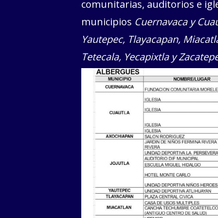
comunitarias, auditorios e igle
municipios
Cuernavaca y Cuaut
Yautepec, Tlayacapan, Miacatlan
Tetecala, Yecapixtla y Zacatepe