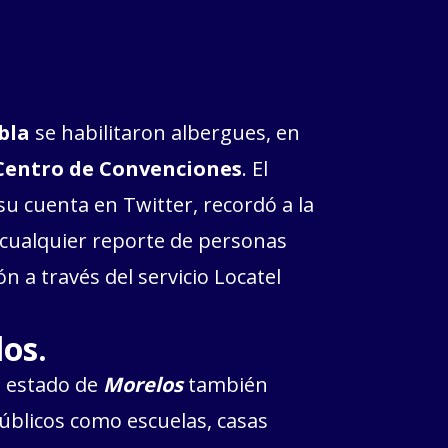
bla
se habilitaron albergues, en
 Centro de Convenciones
. El
su cuenta en Twitter, recordó a la
 cualquier reporte de personas
n a través del servicio Locatel
os.
n estado de
Morelos
también
úblicos como escuelas, casas