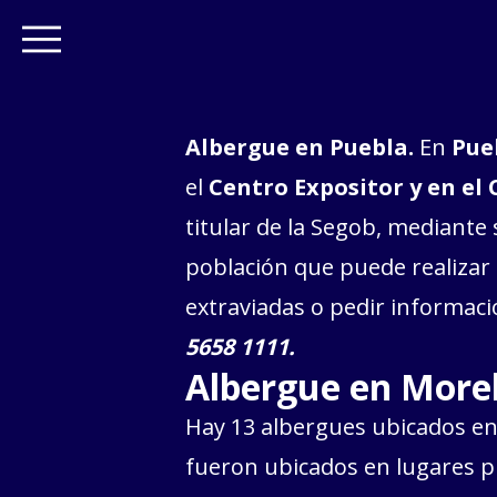
Albergue en Puebla.
En
Pue
el
Centro Expositor y en el
titular de la Segob, mediante 
población que puede realizar
extraviadas o pedir informació
5658 1111.
Albergue en Morel
Hay 13 albergues ubicados e
fueron ubicados en lugares p