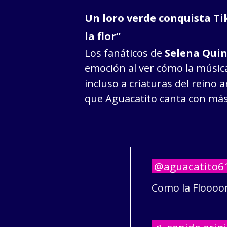
Un loro verde conquista Ti
la flor”
Los fanáticos de
Selena Quin
emoción al ver cómo la música
incluso a criaturas del reino
que Aguacatito canta con má
@aguacatito6
Como la Floooo