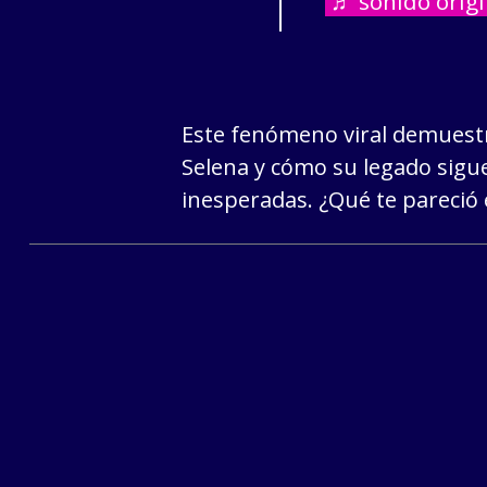
♬ sonido origi
Este fenómeno viral demuestr
Selena y cómo su legado sigu
inesperadas. ¿Qué te pareció 