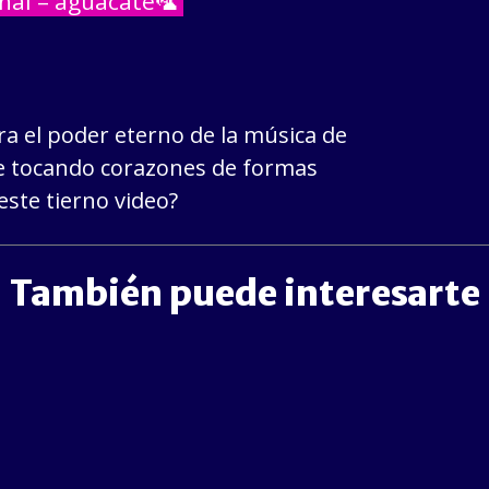
nal – aguacate🦜
a el poder eterno de la música de
e tocando corazones de formas
este tierno video?
También puede interesarte