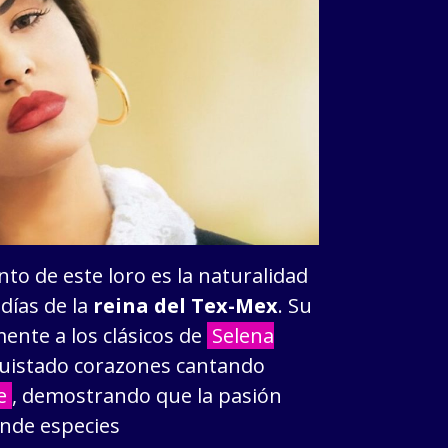
to de este loro es la naturalidad
días de la
reina del Tex-Mex
. Su
mente a los clásicos de
Selena
quistado corazones cantando
e
, demostrando que la pasión
ende especies