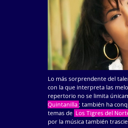
Lo más sorprendente del talen
con la que interpreta las melo
repertorio no se limita única
Quintanilla
; también ha con
temas de
Los Tigres del Nort
por la música también trasci