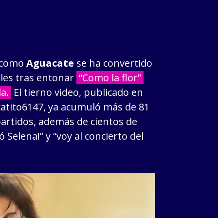
o como
Aguacate
se ha convertido
ales tras entonar
“Como la flor”
a.
El tierno video, publicado en
atito6147, ya acumuló más de 81
partidos, además de cientos de
Selena!” y “voy al concierto del