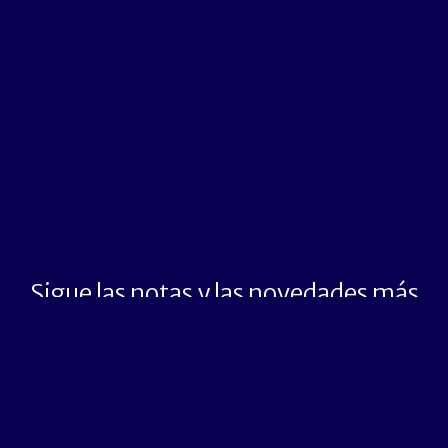
Sigue las notas y las novedades más
importantes del momento
Suscríbete