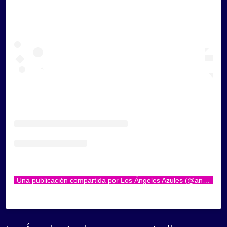
Una publicación compartida por Los Ángeles Azules (@angelesazulesmx)