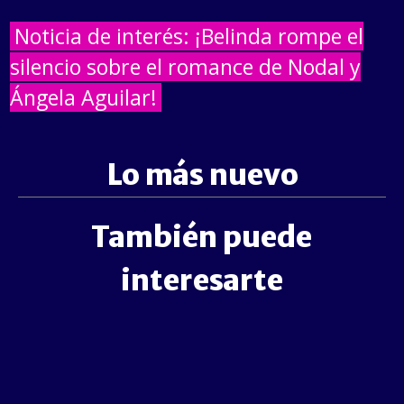
Noticia de interés: ¡Belinda rompe el
silencio sobre el romance de Nodal y
Ángela Aguilar!
Lo más nuevo
También puede
interesarte