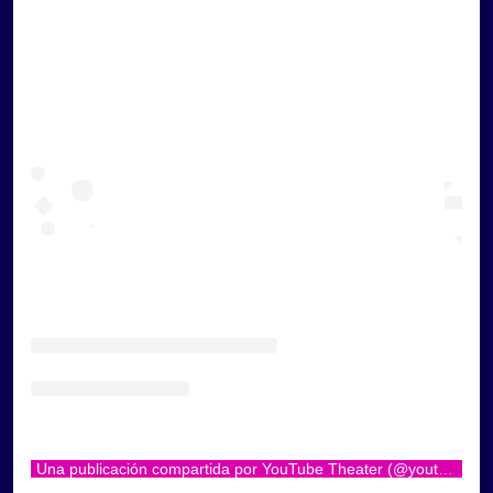
Una publicación compartida por YouTube Theater (@youtubetheater)