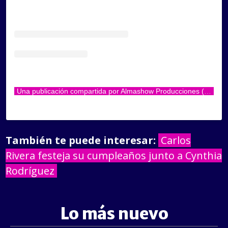
Una publicación compartida por Almashow Producciones (@almashow_mx)
También te puede interesar:
Carlos
Rivera festeja su cumpleaños junto a Cynthia
Rodríguez
Lo más nuevo