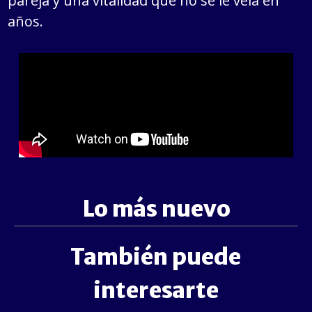
pareja y una vitalidad que no se le veía en
años.
Lo más nuevo
También puede
interesarte