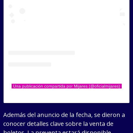
Una publicación compartida por Mijares (@oficialmijares)
Además del anuncio de la fecha, se dieron a
conocer detalles clave sobre la venta de
boletos. La preventa estará disponible