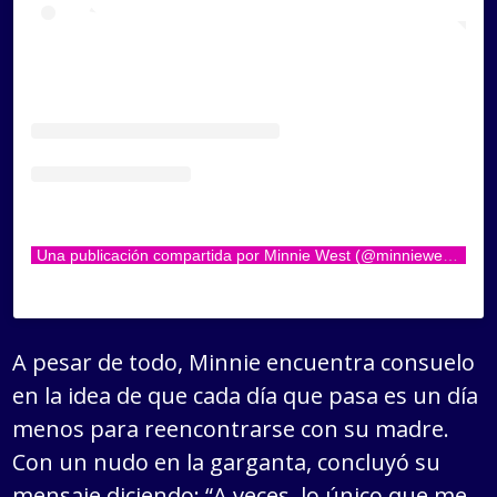
Una publicación compartida por Minnie West (@minniewest)
A pesar de todo, Minnie encuentra consuelo
en la idea de que cada día que pasa es un día
menos para reencontrarse con su madre.
Con un nudo en la garganta, concluyó su
mensaje diciendo: “A veces, lo único que me