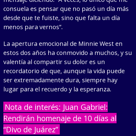
consuela es pensar que no pasó un día más
desde que te fuiste, sino que falta un día
menos para vernos”.
La apertura emocional de Minnie West en
estos dos años ha conmovido a muchos, y su
valentía al compartir su dolor es un
recordatorio de que, aunque la vida puede
ser extremadamente dura, siempre hay
lugar para el recuerdo y la esperanza.
Nota de interés: Juan Gabriel:
Rendirán homenaje de 10 días al
“Divo de Juárez”