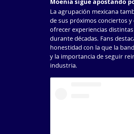
Moenia sigue apostando po
La agrupación mexicana tamb
de sus próximos conciertos y
ofrecer experiencias distint
durante décadas. Fans destaca
honestidad con la que la band
y la importancia de seguir re
industria.