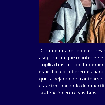
Durante una reciente entrevis
aseguraron que mantenerse a
implica buscar constantement
espectáculos diferentes para 
que si dejaran de plantearse 
estarían “nadando de muertit
la atención entre sus fans.