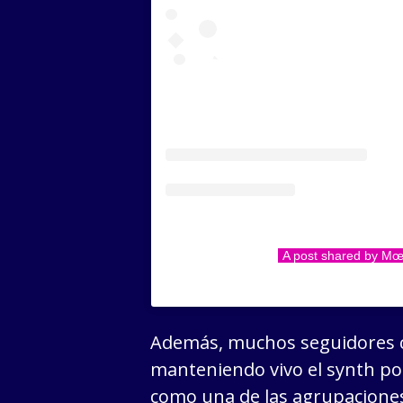
A post shared by M
Además, muchos seguidores 
manteniendo vivo el synth po
como una de las agrupacione