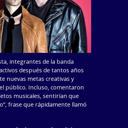
ta, integrantes de la banda
ctivos después de tantos años
e nuevas metas creativas y
el público. Incluso, comentaron
retos musicales, sentirían que
o”, frase que rápidamente llamó