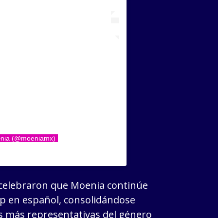
œnia (@moeniamx)
celebraron que Moenia continúe
p en español, consolidándose
s más representativas del género