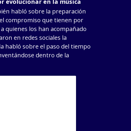
r evolucionar en la música
ién habló sobre la preparación
 el compromiso que tienen por
as a quienes los han acompañado
ron en redes sociales la
a habló sobre el paso del tiempo
inventándose dentro de la