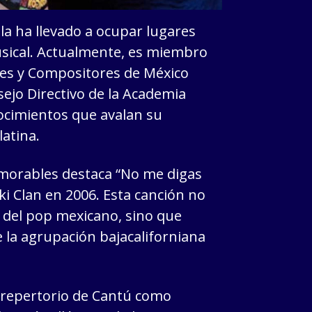
la ha llevado a ocupar lugares
usical. Actualmente, es miembro
res y Compositores de México
ejo Directivo de la Academia
nocimientos que avalan su
latina.
morables destaca “No me digas
ki Clan en 2006. Esta canción no
 del pop mexicano, sino que
 la agrupación bajacaliforniana
 repertorio de Cantú como