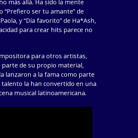
o más allá. Ha sido la mente
o “Prefiero ser tu amante” de
Paola, y “Día favorito” de Ha*Ash,
cidad para crear hits parece no
positora para otros artistas,
n parte de su propio material,
la lanzaron a la fama como parte
y talento la han convertido en una
scena musical latinoamericana.