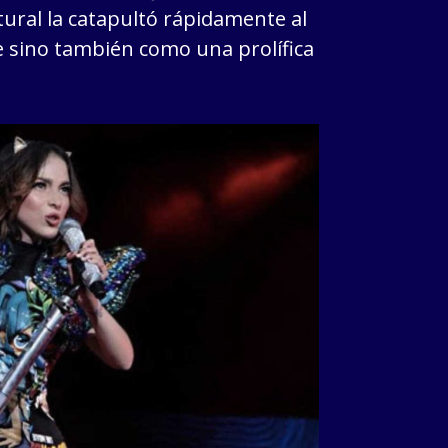
tural la catapultó rápidamente al
e sino también como una prolífica