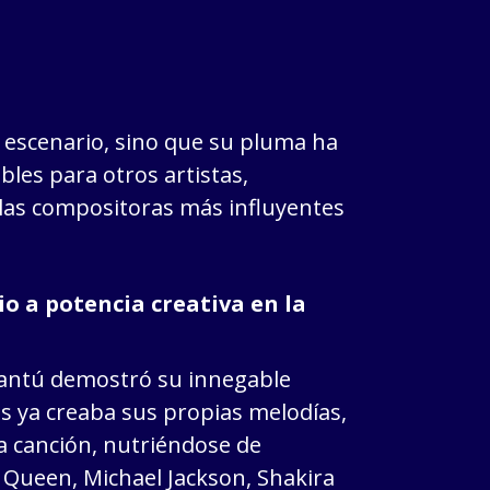
l escenario, sino que su pluma ha
bles para otros artistas,
las compositoras más influyentes
o a potencia creativa en la
antú demostró su innegable
os ya creaba sus propias melodías,
a canción, nutriéndose de
 Queen, Michael Jackson, Shakira