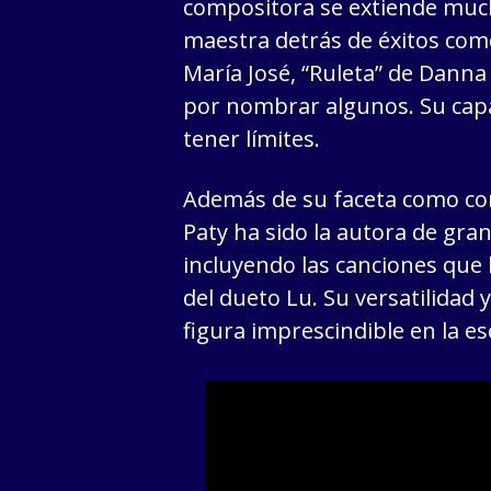
compositora se extiende much
maestra detrás de éxitos com
María José, “Ruleta” de Danna 
por nombrar algunos. Su capa
tener límites.
Además de su faceta como com
Paty ha sido la autora de gra
incluyendo las canciones que 
del dueto Lu. Su versatilidad 
figura imprescindible en la e