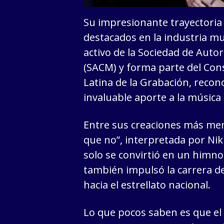
Su impresionante trayectoria 
destacados en la industria m
activo de la Sociedad de Auto
(SACM) y forma parte del Cons
Latina de la Grabación, reco
invaluable aporte a la música 
Entre sus creaciones más me
que no”, interpretada por Nik
solo se convirtió en un himno
también impulsó la carrera de
hacia el estrellato nacional.
Lo que pocos saben es que el