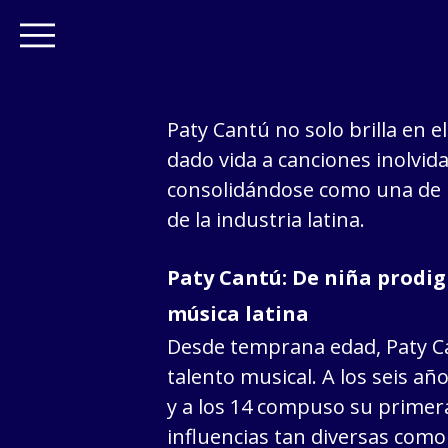
Paty Cantú no solo brilla en e
dado vida a canciones inolvida
consolidándose como una de 
de la industria latina.
Paty Cantú: De niña prodigi
música latina
Desde temprana edad, Paty C
talento musical. A los seis añ
y a los 14 compuso su primer
influencias tan diversas como