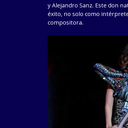
y Alejandro Sanz. Este don na
éxito, no solo como intérpret
compositora.