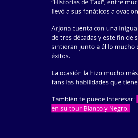
“Historias de Taxi”, entre mu
llevó a sus fanáticos a ovacion
Arjona cuenta con una inigual
de tres décadas y este fin de
sintieran junto a él lo mucho
éxitos.
La ocasión la hizo mucho más 
fans las habilidades que tiene
También te puede interesar:
en su tour Blanco y Negro.