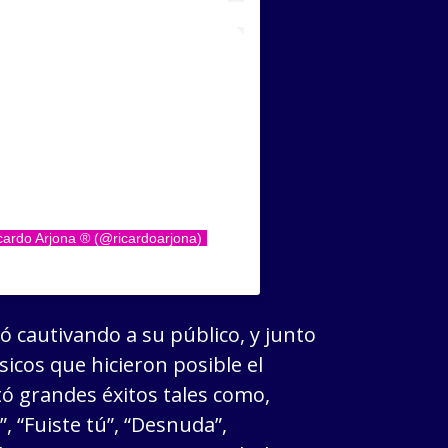
cardo Arjona ® (@ricardoarjona)
ó cautivando a su público, y junto
sicos que hicieron posible el
ó grandes éxitos tales como,
, “Fuiste tú”, “Desnuda”,