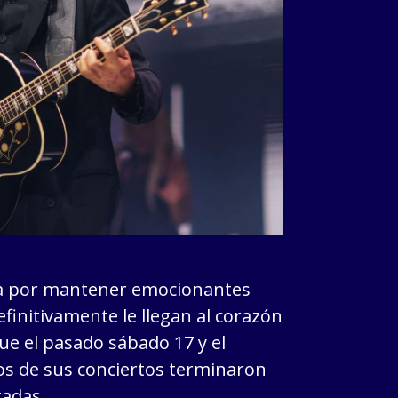
iza por mantener emocionantes
finitivamente le llegan al corazón
fue el pasado sábado 17 y el
s de sus conciertos terminaron
tadas.