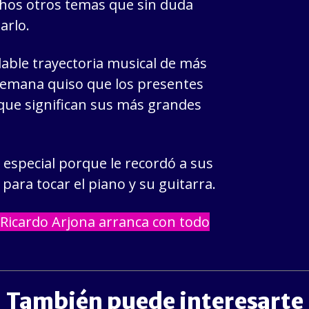
chos otros temas que sin duda
arlo.
able trayectoria musical de más
 semana quiso que los presentes
 que significan sus más grandes
especial porque le recordó a sus
 para tocar el piano y su guitarra.
Ricardo Arjona arranca con todo
También puede interesarte