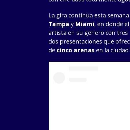
La gira continúa esta seman
Tampa
y
Miami
, en donde el
artista en su género con tres
dos presentaciones que ofreci
de
cinco arenas
en la ciudad 