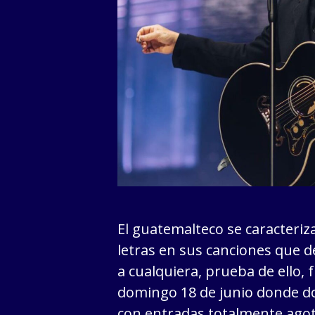
El guatemalteco se caracter
letras en sus canciones que de
a cualquiera, prueba de ello, 
domingo 18 de junio donde do
con entradas totalmente ago