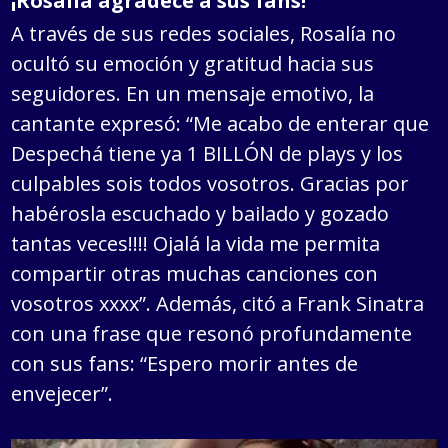
¡Rosalía agradece a sus fans!
A través de sus redes sociales, Rosalía no
ocultó su emoción y gratitud hacia sus
seguidores. En un mensaje emotivo, la
cantante expresó: “Me acabo de enterar que
Despechá tiene ya 1 BILLÓN de plays y los
culpables sois todos vosotros. Gracias por
habérosla escuchado y bailado y gozado
tantas veces!!!! Ojalá la vida me permita
compartir otras muchas canciones con
vosotros xxxx”. Además, citó a Frank Sinatra
con una frase que resonó profundamente
con sus fans: “Espero morir antes de
envejecer”.