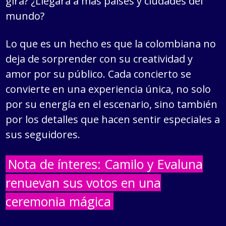
gira? ¿Llegará a más países y ciudades del
mundo?
Lo que es un hecho es que la colombiana no
deja de sorprender con su creatividad y
amor por su público. Cada concierto se
convierte en una experiencia única, no solo
por su energía en el escenario, sino también
por los detalles que hacen sentir especiales a
sus seguidores.
Nota de ínteres: Camilo y Evaluna
renuevan sus votos en una
ceremonia mágica