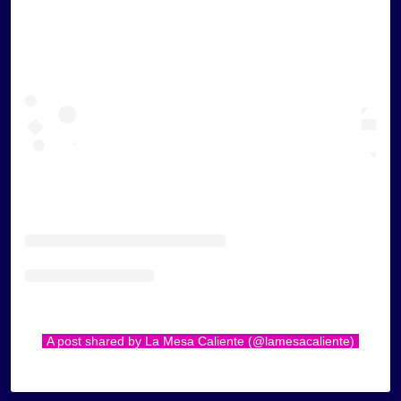
A post shared by La Mesa Caliente (@lamesacaliente)