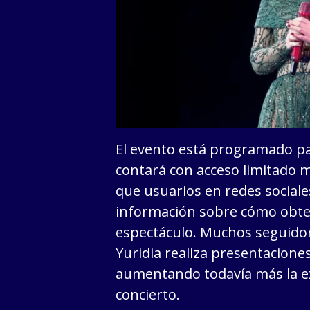
El evento está programado pa
contará con acceso limitado m
que usuarios en redes social
información sobre cómo obten
espectáculo. Muchos seguido
Yuridia realiza presentaciones
aumentando todavía más la ex
concierto.