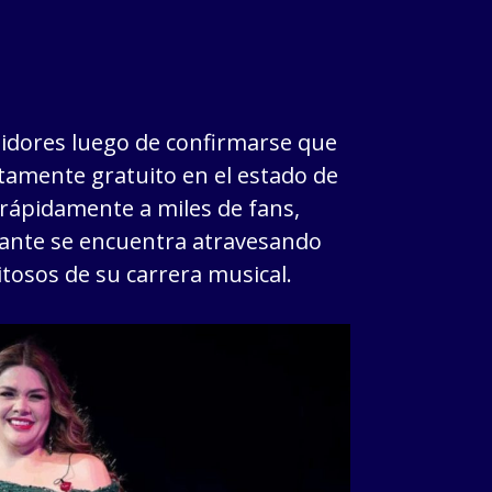
uidores luego de confirmarse que
tamente gratuito en el estado de
 rápidamente a miles de fans,
tante se encuentra atravesando
osos de su carrera musical.