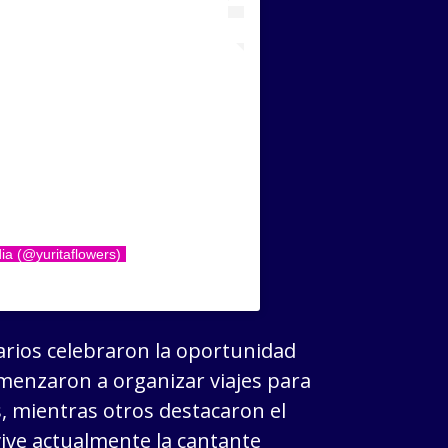
ia (@yuritaflowers)
arios celebraron la oportunidad
comenzaron a organizar viajes para
s, mientras otros destacaron el
ive actualmente la cantante