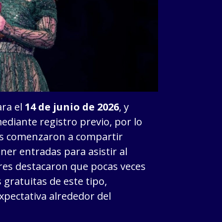
ra el
14 de junio de 2026
, y
ediante registro previo, por lo
es comenzaron a compartir
er entradas para asistir al
res destacaron que pocas veces
 gratuitas de este tipo,
pectativa alrededor del