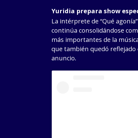
Yuridia prepara show espec
La intérprete de “Qué agonía”
continúa consolidándose com
más importantes de la música
que también quedó reflejado e
anuncio.