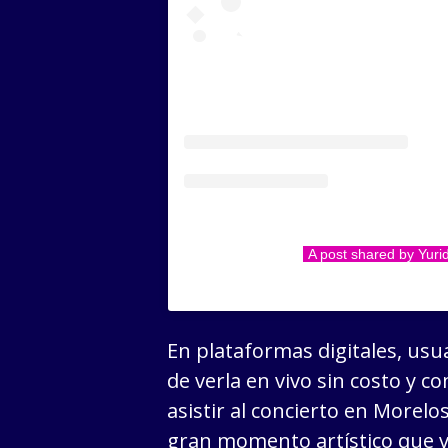
A post shared by Yurid
En plataformas digitales, usu
de verla en vivo sin costo y 
asistir al concierto en Morelo
gran momento artístico que v