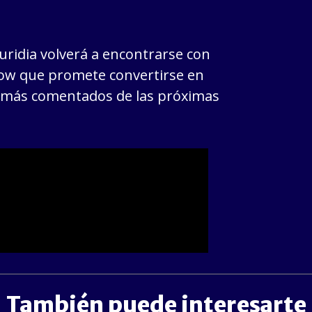
Yuridia volverá a encontrarse con
how que promete convertirse en
s más comentados de las próximas
También puede interesarte