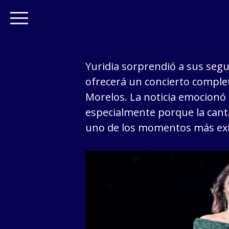
Yuridia sorprendió a sus seg
ofrecerá un concierto comple
Morelos. La noticia emocionó
especialmente porque la can
uno de los momentos más exit