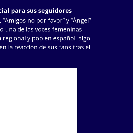
ial para sus seguidores
, “Amigos no por favor” y “Ángel”
o una de las voces femeninas
 regional y pop en español, algo
n la reacción de sus fans tras el