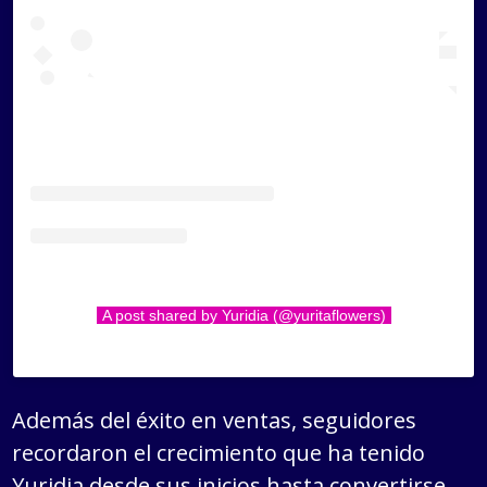
A post shared by Yuridia (@yuritaflowers)
Además del éxito en ventas, seguidores
recordaron el crecimiento que ha tenido
Yuridia desde sus inicios hasta convertirse