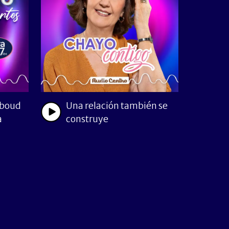
Aboud
Una relación también se
a
construye