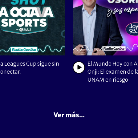
La Leagues Cup sigue sin
El Mundo Hoy con 
conectar.
Onji: El examen de l
UNAM en riesgo
Ver más...