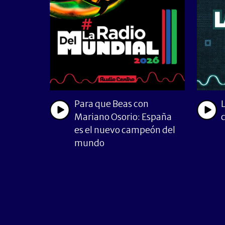
Para que Beas con
Mariano Osorio: España
es el nuevo campeón del
mundo