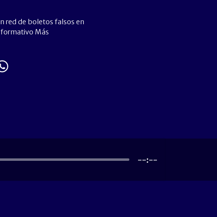
 red de boletos falsos en
informativo Más
--:--