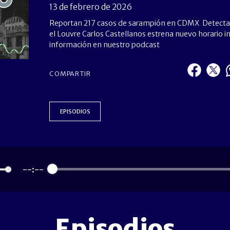
13 de febrero de 2026
Reportan 217 casos de sarampión en CDMX Detectan
el Louvre Carlos Castellanos estrena nuevo horario 
información en nuestro podcast
COMPARTIR
EPISODIOS
--:--
Episodios