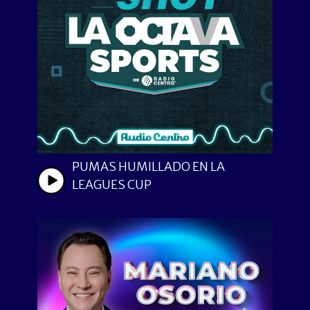
PUMAS HUMILLADO EN LA
LEAGUES CUP