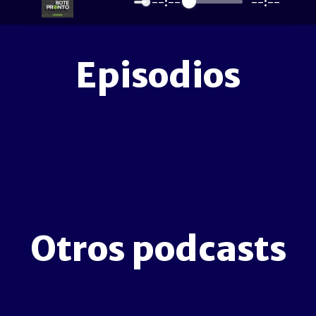
--:--
--:--
Episodios
Otros podcasts