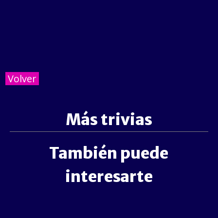
Volver
Más trivias
También puede
interesarte