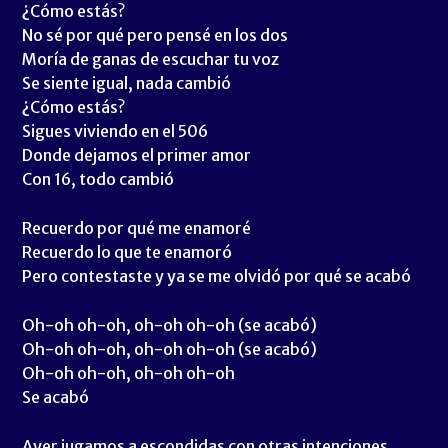
¿Cómo estás?
No sé por qué pero pensé en los dos
Moría de ganas de escuchar tu voz
Se siente igual, nada cambió
¿Cómo estás?
Sigues viviendo en el 506
Donde dejamos el primer amor
Con 16, todo cambió
Recuerdo por qué me enamoré
Recuerdo lo que te enamoró
Pero contestaste y ya se me olvidó por qué se acabó
Oh-oh oh-oh, oh-oh oh-oh (se acabó)
Oh-oh oh-oh, oh-oh oh-oh (se acabó)
Oh-oh oh-oh, oh-oh oh-oh
Se acabó
Ayer jugamos a escondidas con otras intenciones