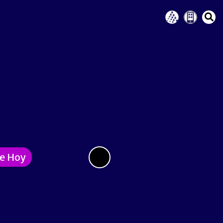
de Hoy