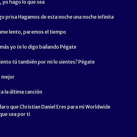
, yo hago lo que sea
go prisa Hagamos de esta noche una noche infinita
ame lento, paremos el tiempo
ás yo te lo digo bailando Pégate
ento tú también por mi lo sientes? Pégate
s mejor
a la última canción
aro que Christian Daniel Eres para mi Worldwide
ue sea por ti