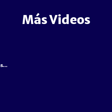
Más Videos
s...